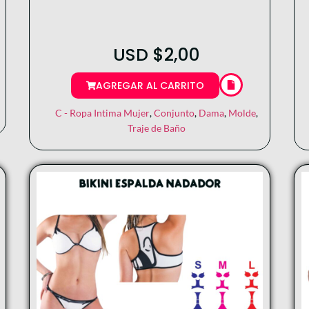
USD
$
2,00
AGREGAR AL CARRITO
C - Ropa Intima Mujer
,
Conjunto
,
Dama
,
Molde
,
Traje de Baño