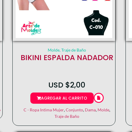
Molde
,
Traje de Baño
BIKINI ESPALDA NADADOR
USD
$
2,00
AGREGAR AL CARRITO
o
C - Ropa Intima Mujer
,
Conjunto
,
Dama
,
Molde
,
Traje de Baño