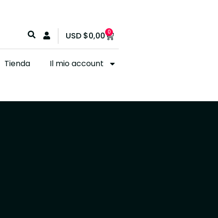
0
USD
$
0,00
Tienda
Il mio account