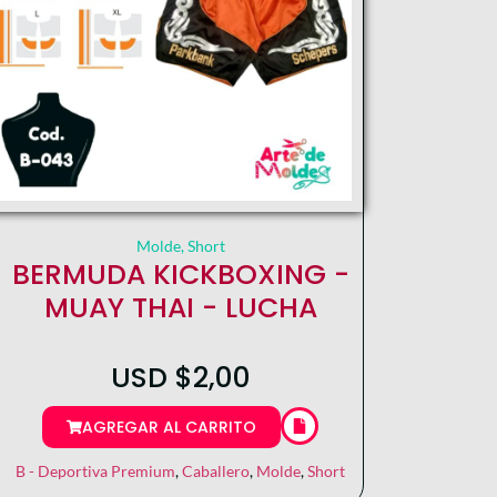
Molde
,
Short
BERMUDA KICKBOXING -
MUAY THAI - LUCHA
USD
$
2,00
AGREGAR AL CARRITO
B - Deportiva Premium
,
Caballero
,
Molde
,
Short