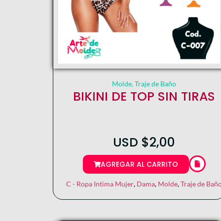
Molde
,
Traje de Baño
BIKINI DE TOP SIN TIRAS
USD
$
2,00
AGREGAR AL CARRITO
C - Ropa Intima Mujer
,
Dama
,
Molde
,
Traje de Bañ