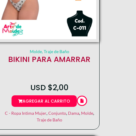
Molde
,
Traje de Baño
BIKINI PARA AMARRAR
USD
$
2,00
AGREGAR AL CARRITO
C - Ropa Intima Mujer
,
Conjunto
,
Dama
,
Molde
,
Traje de Baño