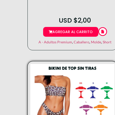
USD
$
2,00
AGREGAR AL CARRITO
A - Adultos Premium
,
Caballero
,
Molde
,
Short