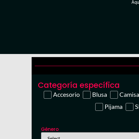
Aqu
Categoría específica
Accesorio
Blusa
Camis
Pijama
S
Género