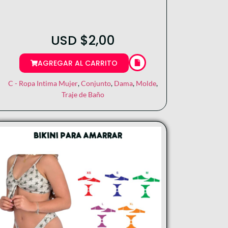
USD
$
2,00
AGREGAR AL CARRITO
C - Ropa Intima Mujer
,
Conjunto
,
Dama
,
Molde
,
Traje de Baño