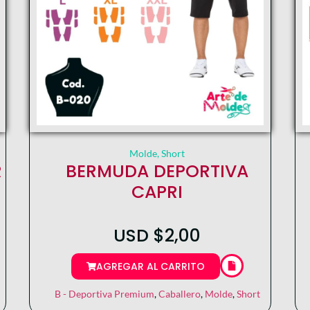
Molde
,
Short
R
BERMUDA DEPORTIVA
CAPRI
USD
$
2,00
AGREGAR AL CARRITO
B - Deportiva Premium
,
Caballero
,
Molde
,
Short