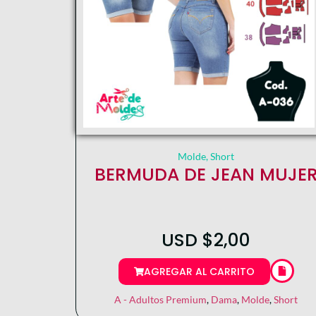
Molde
,
Short
BERMUDA DE JEAN MUJE
USD
$
2,00
AGREGAR AL CARRITO
A - Adultos Premium
,
Dama
,
Molde
,
Short