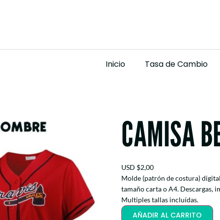
Inicio
Tasa de Cambio
CAMISA B
USD
$
2,00
Molde (patrón de costura) digit
tamaño carta o A4. Descargas, i
Multiples tallas incluídas.
AÑADIR AL CARRITO