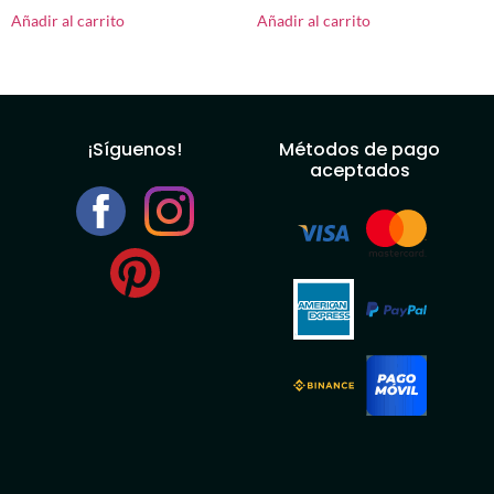
Añadir al carrito
Añadir al carrito
¡Síguenos!
Métodos de pago
aceptados