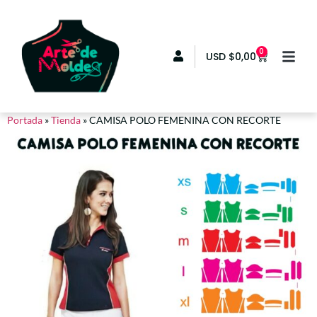
0
USD
$
0,00
Portada
»
Tienda
»
CAMISA POLO FEMENINA CON RECORTE