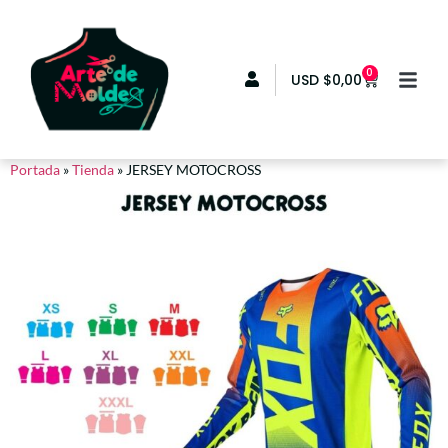
0
USD
$
0,00
Portada
»
Tienda
»
JERSEY MOTOCROSS