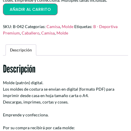
coses. Emprende y confecciona. Multiples tallas incluídas.
AÑADIR AL CARRITO
SKU:
B-042
Categorías:
Camisa
,
Molde
Etiquetas:
B - Deportiva
Premium
,
Caballero
,
Camisa
,
Molde
Descripción
Descripción
Molde (patrón) digital.
Los moldes de costura se envían en digital (formato PDF) para
imprimir desde casa en hoja tamaño carta o A4.
Descargas, imprimes, cortas y coses.
Emprende y confecciona.
Por su compra recibirá por cada molde: