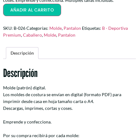
coses. Emprende y confecciona. Multiples tallas incluídas.
AÑADIR AL CARRITO
SKU:
B-026
Categorías:
Molde
,
Pantalon
Etiquetas:
B - Deportiva
Premium
,
Caballero
,
Molde
,
Pantalon
Descripción
Descripción
Molde (patrón) digital.
Los moldes de costura se envían en digital (formato PDF) para
imprimir desde casa en hoja tamaño carta o A4.
Descargas, imprimes, cortas y coses.
Emprende y confecciona.
Por su compra recibirá por cada molde: