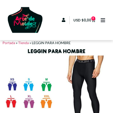
0
USD
$
0,00
Portada
»
Tienda
»
LEGGIN PARA HOMBRE