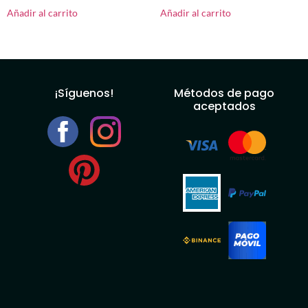
Añadir al carrito
Añadir al carrito
¡Síguenos!
Métodos de pago
aceptados