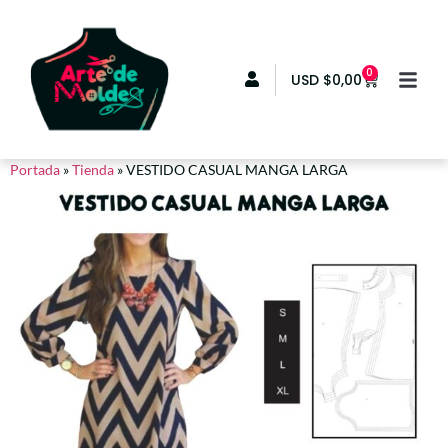
0
USD
$
0,00
Portada
»
Tienda
»
VESTIDO CASUAL MANGA LARGA