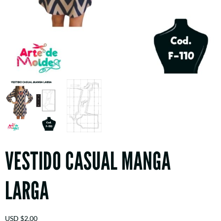
VESTIDO CASUAL MANGA
LARGA
USD
$
2,00