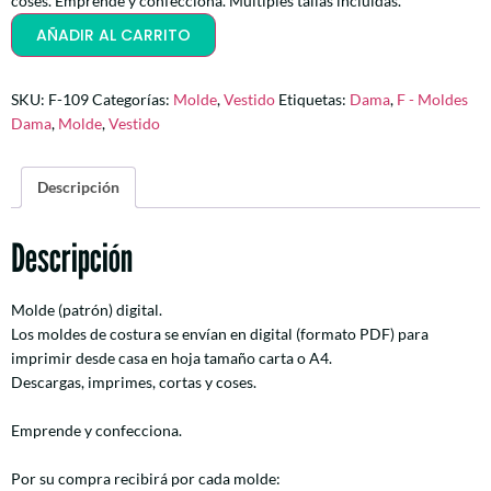
coses. Emprende y confecciona. Multiples tallas incluídas.
AÑADIR AL CARRITO
SKU:
F-109
Categorías:
Molde
,
Vestido
Etiquetas:
Dama
,
F - Moldes
Dama
,
Molde
,
Vestido
Descripción
Descripción
Molde (patrón) digital.
Los moldes de costura se envían en digital (formato PDF) para
imprimir desde casa en hoja tamaño carta o A4.
Descargas, imprimes, cortas y coses.
Emprende y confecciona.
Por su compra recibirá por cada molde: