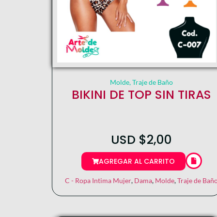
Molde
,
Traje de Baño
BIKINI DE TOP SIN TIRAS
USD
$
2,00
AGREGAR AL CARRITO
C - Ropa Intima Mujer
,
Dama
,
Molde
,
Traje de Bañ