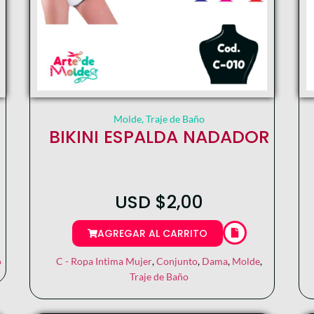
Molde
,
Traje de Baño
BIKINI ESPALDA NADADOR
USD
$
2,00
AGREGAR AL CARRITO
o
C - Ropa Intima Mujer
,
Conjunto
,
Dama
,
Molde
,
Traje de Baño