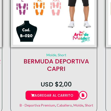
Molde
,
Short
R
BERMUDA DEPORTIVA
CAPRI
USD
$
2,00
AGREGAR AL CARRITO
B - Deportiva Premium
,
Caballero
,
Molde
,
Short