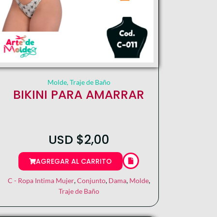
Molde
,
Traje de Baño
BIKINI PARA AMARRAR
USD
$
2,00
AGREGAR AL CARRITO
C - Ropa Intima Mujer
,
Conjunto
,
Dama
,
Molde
,
Traje de Baño