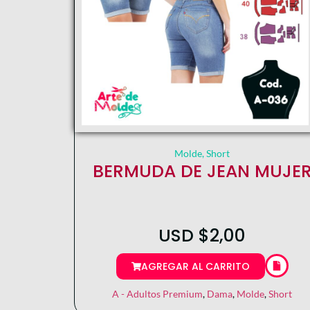
Molde
,
Short
BERMUDA DE JEAN MUJE
USD
$
2,00
AGREGAR AL CARRITO
A - Adultos Premium
,
Dama
,
Molde
,
Short