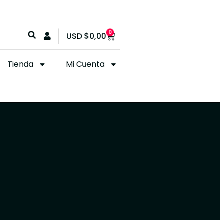
0
USD
$
0,00
Tienda
Mi Cuenta