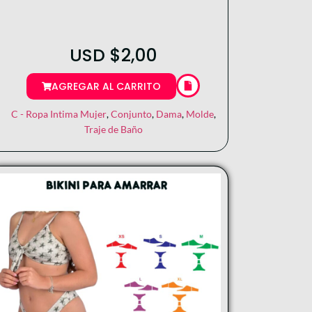
USD
$
2,00
AGREGAR AL CARRITO
C - Ropa Intima Mujer
,
Conjunto
,
Dama
,
Molde
,
Traje de Baño