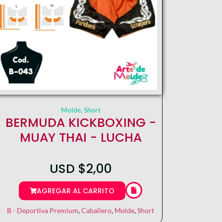
Molde
,
Short
BERMUDA KICKBOXING -
MUAY THAI - LUCHA
USD
$
2,00
AGREGAR AL CARRITO
B - Deportiva Premium
,
Caballero
,
Molde
,
Short