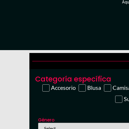
Aqu
Categoría específica
Accesorio
Blusa
Camis
S
Género