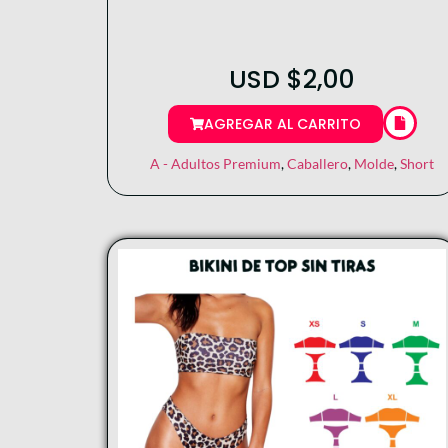
USD
$
2,00
AGREGAR AL CARRITO
A - Adultos Premium
,
Caballero
,
Molde
,
Short