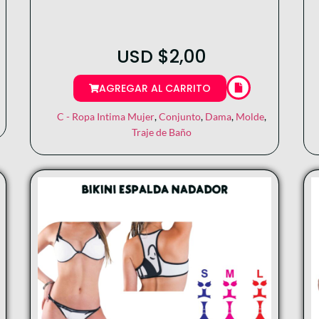
USD
$
2,00
AGREGAR AL CARRITO
C - Ropa Intima Mujer
,
Conjunto
,
Dama
,
Molde
,
Traje de Baño