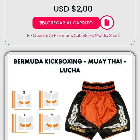
USD
$
2,00
AGREGAR AL CARRITO
B - Deportiva Premium
,
Caballero
,
Molde
,
Short