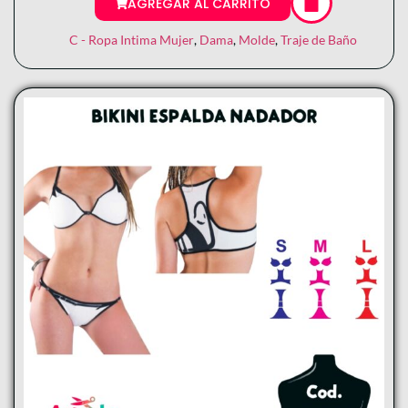
AGREGAR AL CARRITO
C - Ropa Intima Mujer
,
Dama
,
Molde
,
Traje de Baño