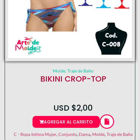
Molde
,
Traje de Baño
BIKINI CROP-TOP
USD
$
2,00
AGREGAR AL CARRITO
C - Ropa Intima Mujer
,
Conjunto
,
Dama
,
Molde
,
Traje de Baño