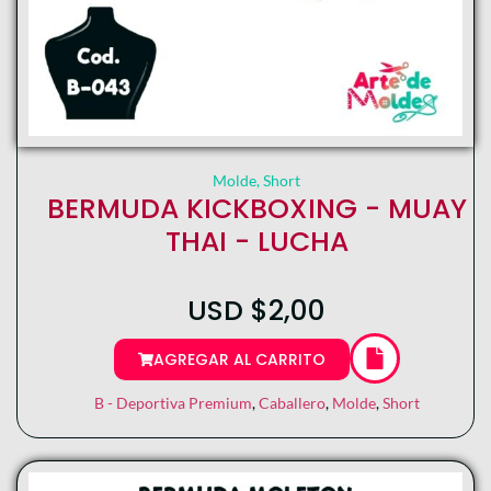
Molde
,
Short
BERMUDA KICKBOXING - MUAY
THAI - LUCHA
USD
$
2,00
AGREGAR AL CARRITO
B - Deportiva Premium
,
Caballero
,
Molde
,
Short