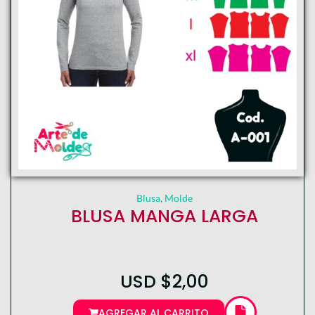
Blusa
,
Molde
BLUSA MANGA LARGA
USD
$
2,00
AGREGAR AL CARRITO