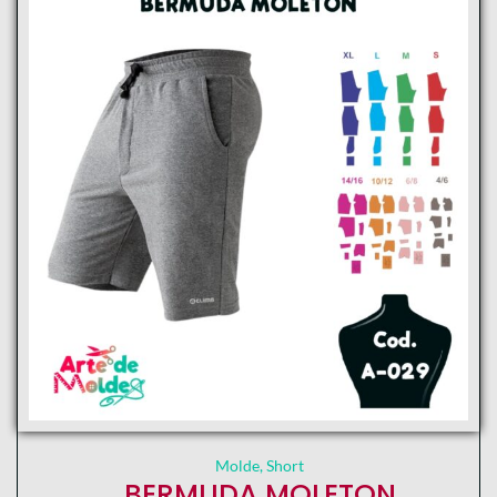
Molde
,
Short
BERMUDA MOLETON