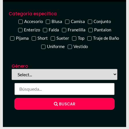
Categoría específica
Accesorio
Blusa
Camisa
Conjunto
Enterizo
Falda
Franelilla
Pantalon
Pijama
Short
Sueter
Top
Traje de Baño
Uniforme
Vestido
Género
BUSCAR