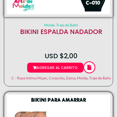
Molde
,
Traje de Baño
BIKINI ESPALDA NADADOR
USD
$
2,00
AGREGAR AL CARRITO
C - Ropa Intima Mujer
,
Conjunto
,
Dama
,
Molde
,
Traje de Baño