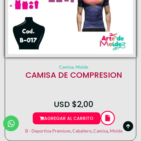
Camisa
,
Molde
CAMISA DE COMPRESION
USD
$
2,00
AGREGAR AL CARRITO
B - Deportiva Premium
,
Caballero
,
Camisa
,
Molde