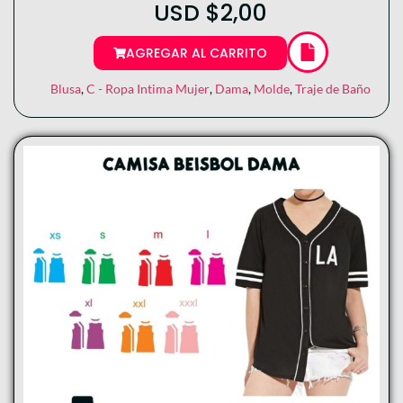
USD
$
2,00
AGREGAR AL CARRITO
Blusa
,
C - Ropa Intima Mujer
,
Dama
,
Molde
,
Traje de Baño