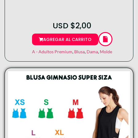
USD
$
2,00
AGREGAR AL CARRITO
A - Adultos Premium
,
Blusa
,
Dama
,
Molde