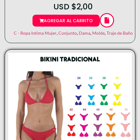
USD
$
2,00
AGREGAR AL CARRITO
C - Ropa Intima Mujer
,
Conjunto
,
Dama
,
Molde
,
Traje de Baño