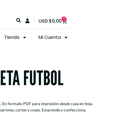
0
USD
$
0,00
Tienda
Mi Cuenta
ETA FUTBOL
al. En formato PDF para impresión desde casa en hoja
mprimes, cortas y coses. Emprende y confecciona.